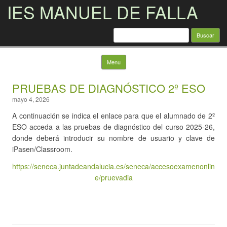
IES MANUEL DE FALLA
Buscar:
Skip to content
Menu
PRUEBAS DE DIAGNÓSTICO 2º ESO
mayo 4, 2026
A continuación se indica el enlace para que el alumnado de 2º
ESO acceda a las pruebas de diagnóstico del curso 2025-26,
donde deberá introducir su nombre de usuario y clave de
iPasen/Classroom.
https://seneca.juntadeandalucia.es/seneca/accesoexamenonlin
e/pruevadia