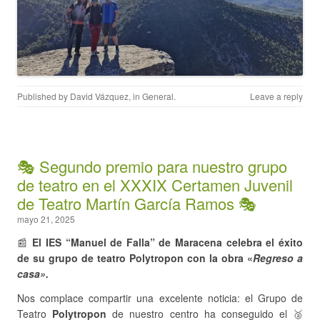
Published by
David Vázquez
, in
General
.
Leave a reply
🎭 Segundo premio para nuestro grupo
de teatro en el XXXIX Certamen Juvenil
de Teatro Martín García Ramos 🎭
mayo 21, 2025
📰
El IES “Manuel de Falla” de Maracena celebra el éxito
de su grupo de teatro Polytropon con la obra «
Regreso a
casa».
Nos complace compartir una excelente noticia: el Grupo de
Teatro
Polytropon
de nuestro centro ha conseguido el 🥈