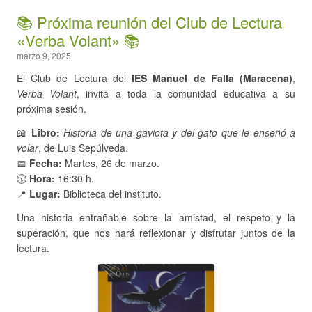
📚 Próxima reunión del Club de Lectura
«Verba Volant» 📚
marzo 9, 2025
El Club de Lectura del
IES Manuel de Falla (Maracena)
,
Verba Volant
, invita a toda la comunidad educativa a su
próxima sesión.
📖
Libro:
Historia de una gaviota y del gato que le enseñó a
volar
, de Luis Sepúlveda.
📅
Fecha:
Martes, 26 de marzo.
🕠
Hora:
16:30 h.
📍
Lugar:
Biblioteca del instituto.
Una historia entrañable sobre la amistad, el respeto y la
superación, que nos hará reflexionar y disfrutar juntos de la
lectura.