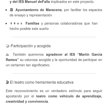
y del IES Manuel deFalla
implicados en este proyecto.
🏛
Ayuntamiento de Maracena
, por facilitar los espacios
de ensayo y representación
👨‍👩‍👧‍👦
Familias
y personas colaboradoras que han
hecho posible este sueño
🤝 Participación y acogida
🙏 También queremos
agradecer al IES “Martín García
Ramos”
su calurosa acogida y la oportunidad de participar en
un certamen tan significativo.
🎬 El teatro como herramienta educativa
Este reconocimiento es un verdadero estímulo para seguir
apostando por el
teatro como vehículo de aprendizaje,
creatividad y convivencia
.