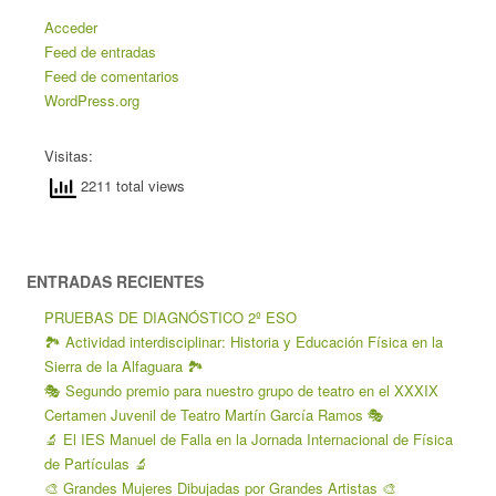
Acceder
Feed de entradas
Feed de comentarios
WordPress.org
Visitas:
2211 total views
ENTRADAS RECIENTES
PRUEBAS DE DIAGNÓSTICO 2º ESO
🏞️ Actividad interdisciplinar: Historia y Educación Física en la
Sierra de la Alfaguara 🏞️
🎭 Segundo premio para nuestro grupo de teatro en el XXXIX
Certamen Juvenil de Teatro Martín García Ramos 🎭
🔬 El IES Manuel de Falla en la Jornada Internacional de Física
de Partículas 🔬
🎨 Grandes Mujeres Dibujadas por Grandes Artistas 🎨