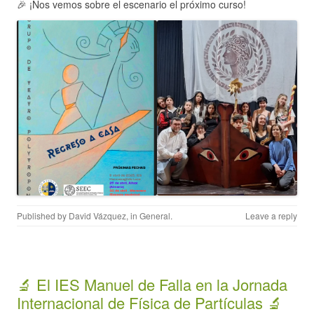
🎉 ¡Nos vemos sobre el escenario el próximo curso!
Published by
David Vázquez
, in
General
.
Leave a reply
🔬 El IES Manuel de Falla en la Jornada
Internacional de Física de Partículas 🔬