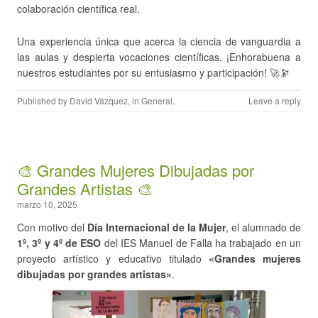
colaboración científica real.
Una experiencia única que acerca la ciencia de vanguardia a
las aulas y despierta vocaciones científicas. ¡Enhorabuena a
nuestros estudiantes por su entusiasmo y participación! 🚀🔭
Published by
David Vázquez
, in
General
.
Leave a reply
🎨 Grandes Mujeres Dibujadas por
Grandes Artistas 🎨
marzo 10, 2025
Con motivo del
Día Internacional de la Mujer
, el alumnado de
1º, 3º y 4º de ESO
del IES Manuel de Falla ha trabajado en un
proyecto artístico y educativo titulado
«Grandes mujeres
dibujadas por grandes artistas»
.