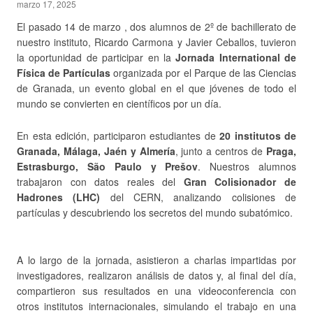
marzo 17, 2025
El pasado 14 de marzo , dos alumnos de 2º de bachillerato de
nuestro instituto, Ricardo Carmona y Javier Ceballos, tuvieron
la oportunidad de participar en la
Jornada International de
Física de Partículas
organizada por el Parque de las Ciencias
de Granada, un evento global en el que jóvenes de todo el
mundo se convierten en científicos por un día.
En esta edición, participaron estudiantes de
20 institutos de
Granada, Málaga, Jaén y Almería
, junto a centros de
Praga,
Estrasburgo, São Paulo y Prešov
. Nuestros alumnos
trabajaron con datos reales del
Gran Colisionador de
Hadrones (LHC)
del CERN, analizando colisiones de
partículas y descubriendo los secretos del mundo subatómico.
A lo largo de la jornada, asistieron a charlas impartidas por
investigadores, realizaron análisis de datos y, al final del día,
compartieron sus resultados en una videoconferencia con
otros institutos internacionales, simulando el trabajo en una