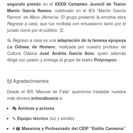
segundo premio
en el
XXXIX Certamen Juvenil de Teatro
Martín García Ramos
, celebrado en el IES “Martín García
Ramos” de Albox (Almería). El grupo presentó la emotiva obra
Regreso a casa
, que fue recibida con entusiasmo tanto por el
jurado como por el público. 👏
📝
Regreso a casa
es una
adaptación de la famosa epopeya
La Odisea
, de Homero
, realizada por nuestro profesor de
Cultura Clásica
José Andrés García Soto
, quien además
dirige con pasión y entrega al grupo de teatro
Polytropon
.
🙌 Agradecimientos
Desde el IES “Manuel de Falla” queremos trasladar nuestra
más sincera
enhorabuena
a:
🎭
Actrices y actores
🔧
Equipo técnico
(luz y sonido)
👩‍🏫
Maestros y Profesorado del CEIP “Emilio Carmona”