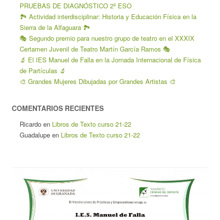
PRUEBAS DE DIAGNÓSTICO 2º ESO
🏞️ Actividad interdisciplinar: Historia y Educación Física en la
Sierra de la Alfaguara 🏞️
🎭 Segundo premio para nuestro grupo de teatro en el XXXIX
Certamen Juvenil de Teatro Martín García Ramos 🎭
🔬 El IES Manuel de Falla en la Jornada Internacional de Física
de Partículas 🔬
🎨 Grandes Mujeres Dibujadas por Grandes Artistas 🎨
COMENTARIOS RECIENTES
Ricardo
en
Libros de Texto curso 21-22
Guadalupe
en
Libros de Texto curso 21-22