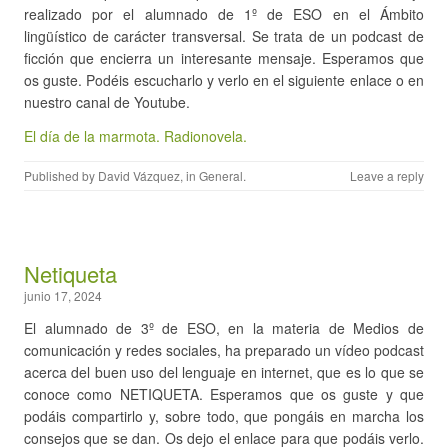
realizado por el alumnado de 1º de ESO en el Ámbito
lingüístico de carácter transversal. Se trata de un podcast de
ficción que encierra un interesante mensaje. Esperamos que
os guste. Podéis escucharlo y verlo en el siguiente enlace o en
nuestro canal de Youtube.
El día de la marmota. Radionovela.
Published by
David Vázquez
, in
General
.
Leave a reply
Netiqueta
junio 17, 2024
El alumnado de 3º de ESO, en la materia de Medios de
comunicación y redes sociales, ha preparado un vídeo podcast
acerca del buen uso del lenguaje en internet, que es lo que se
conoce como NETIQUETA. Esperamos que os guste y que
podáis compartirlo y, sobre todo, que pongáis en marcha los
consejos que se dan. Os dejo el enlace para que podáis verlo.