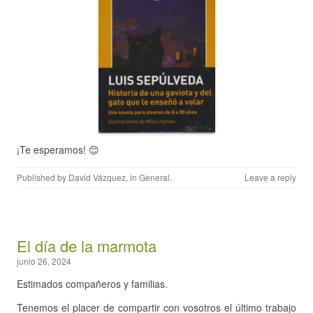
¡Te esperamos! 😊
Published by
David Vázquez
, in
General
.
Leave a reply
El día de la marmota
junio 26, 2024
Estimados compañeros y familias.
Tenemos el placer de compartir con vosotros el último trabajo