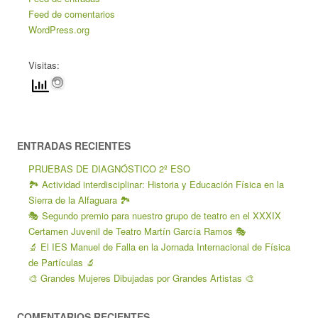
Feed de comentarios
WordPress.org
Visitas:
ENTRADAS RECIENTES
PRUEBAS DE DIAGNÓSTICO 2º ESO
🏞️ Actividad interdisciplinar: Historia y Educación Física en la
Sierra de la Alfaguara 🏞️
🎭 Segundo premio para nuestro grupo de teatro en el XXXIX
Certamen Juvenil de Teatro Martín García Ramos 🎭
🔬 El IES Manuel de Falla en la Jornada Internacional de Física
de Partículas 🔬
🎨 Grandes Mujeres Dibujadas por Grandes Artistas 🎨
COMENTARIOS RECIENTES