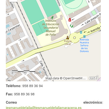
Teléfono
: 958 89 36 94
Fax:
958 89 36 98
Correo electrónico
:
iesmanueldefalla@iesmanueldefallamaracena.es