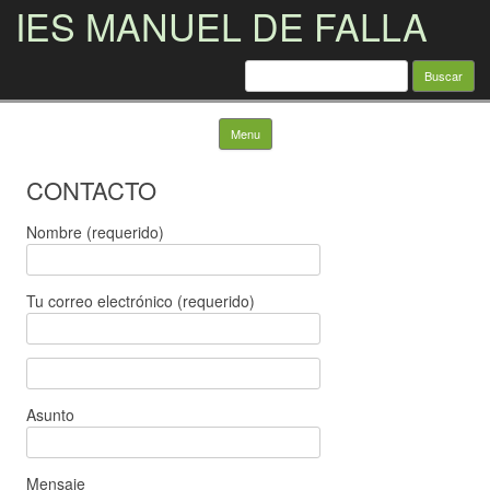
IES MANUEL DE FALLA
Buscar:
Skip to content
Menu
CONTACTO
Nombre (requerido)
Tu correo electrónico (requerido)
Asunto
Mensaje