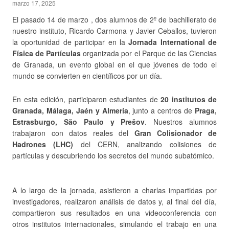
marzo 17, 2025
El pasado 14 de marzo , dos alumnos de 2º de bachillerato de
nuestro instituto, Ricardo Carmona y Javier Ceballos, tuvieron
la oportunidad de participar en la
Jornada International de
Física de Partículas
organizada por el Parque de las Ciencias
de Granada, un evento global en el que jóvenes de todo el
mundo se convierten en científicos por un día.
En esta edición, participaron estudiantes de
20 institutos de
Granada, Málaga, Jaén y Almería
, junto a centros de
Praga,
Estrasburgo, São Paulo y Prešov
. Nuestros alumnos
trabajaron con datos reales del
Gran Colisionador de
Hadrones (LHC)
del CERN, analizando colisiones de
partículas y descubriendo los secretos del mundo subatómico.
A lo largo de la jornada, asistieron a charlas impartidas por
investigadores, realizaron análisis de datos y, al final del día,
compartieron sus resultados en una videoconferencia con
otros institutos internacionales, simulando el trabajo en una