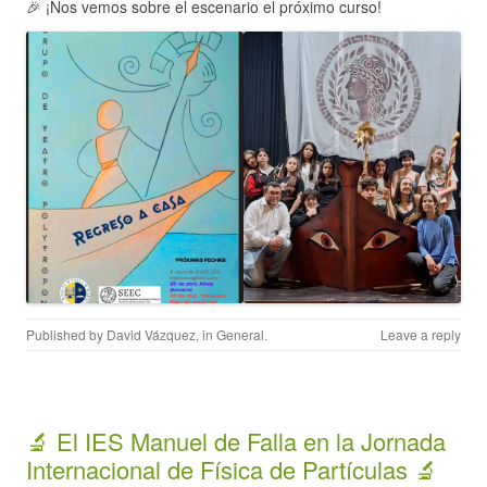
🎉 ¡Nos vemos sobre el escenario el próximo curso!
Published by
David Vázquez
, in
General
.
Leave a reply
🔬 El IES Manuel de Falla en la Jornada
Internacional de Física de Partículas 🔬