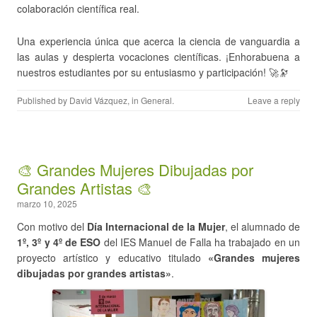
colaboración científica real.
Una experiencia única que acerca la ciencia de vanguardia a
las aulas y despierta vocaciones científicas. ¡Enhorabuena a
nuestros estudiantes por su entusiasmo y participación! 🚀🔭
Published by
David Vázquez
, in
General
.
Leave a reply
🎨 Grandes Mujeres Dibujadas por
Grandes Artistas 🎨
marzo 10, 2025
Con motivo del
Día Internacional de la Mujer
, el alumnado de
1º, 3º y 4º de ESO
del IES Manuel de Falla ha trabajado en un
proyecto artístico y educativo titulado
«Grandes mujeres
dibujadas por grandes artistas»
.