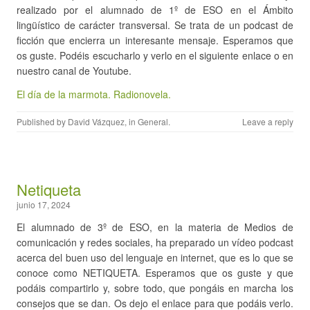
realizado por el alumnado de 1º de ESO en el Ámbito
lingüístico de carácter transversal. Se trata de un podcast de
ficción que encierra un interesante mensaje. Esperamos que
os guste. Podéis escucharlo y verlo en el siguiente enlace o en
nuestro canal de Youtube.
El día de la marmota. Radionovela.
Published by
David Vázquez
, in
General
.
Leave a reply
Netiqueta
junio 17, 2024
El alumnado de 3º de ESO, en la materia de Medios de
comunicación y redes sociales, ha preparado un vídeo podcast
acerca del buen uso del lenguaje en internet, que es lo que se
conoce como NETIQUETA. Esperamos que os guste y que
podáis compartirlo y, sobre todo, que pongáis en marcha los
consejos que se dan. Os dejo el enlace para que podáis verlo.