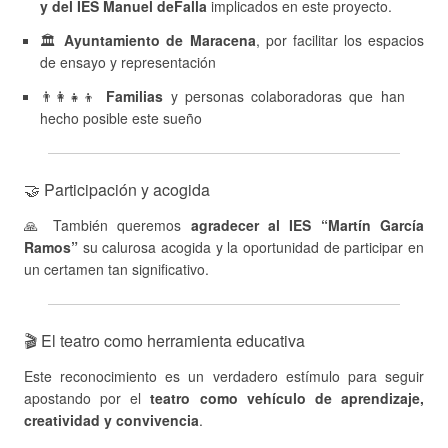
y del IES Manuel deFalla
implicados en este proyecto.
🏛
Ayuntamiento de Maracena
, por facilitar los espacios
de ensayo y representación
👨‍👩‍👧‍👦
Familias
y personas colaboradoras que han
hecho posible este sueño
🤝 Participación y acogida
🙏 También queremos
agradecer al IES “Martín García
Ramos”
su calurosa acogida y la oportunidad de participar en
un certamen tan significativo.
🎬 El teatro como herramienta educativa
Este reconocimiento es un verdadero estímulo para seguir
apostando por el
teatro como vehículo de aprendizaje,
creatividad y convivencia
.