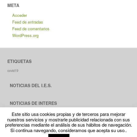
META
Acceder
Feed de entradas
Feed de comentarios
WordPress.org
ETIQUETAS
covid19
NOTICIAS DEL I.E.S.
NOTICIAS DE INTERES
Este sitio usa cookies propias y de terceros para mejorar
nuestros servicios y mostrarle publicidad relacionada con sus
preferencias mediante el análisis de sus hábitos de navegación.
Si continua navegando, consideramos que acepta su uso..
Proudly powered by WordPress
|
Theme RCG Forest