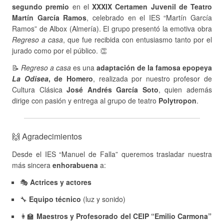
segundo premio
en el
XXXIX Certamen Juvenil de Teatro
Martín García Ramos
, celebrado en el IES “Martín García
Ramos” de Albox (Almería). El grupo presentó la emotiva obra
Regreso a casa
, que fue recibida con entusiasmo tanto por el
jurado como por el público. 👏
📝
Regreso a casa
es una
adaptación de la famosa epopeya
La Odisea
, de Homero
, realizada por nuestro profesor de
Cultura Clásica
José Andrés García Soto
, quien además
dirige con pasión y entrega al grupo de teatro
Polytropon
.
🙌 Agradecimientos
Desde el IES “Manuel de Falla” queremos trasladar nuestra
más sincera
enhorabuena
a:
🎭
Actrices y actores
🔧
Equipo técnico
(luz y sonido)
👩‍🏫
Maestros y Profesorado del CEIP “Emilio Carmona”