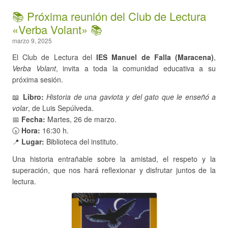
📚 Próxima reunión del Club de Lectura
«Verba Volant» 📚
marzo 9, 2025
El Club de Lectura del
IES Manuel de Falla (Maracena)
,
Verba Volant
, invita a toda la comunidad educativa a su
próxima sesión.
📖
Libro:
Historia de una gaviota y del gato que le enseñó a
volar
, de Luis Sepúlveda.
📅
Fecha:
Martes, 26 de marzo.
🕠
Hora:
16:30 h.
📍
Lugar:
Biblioteca del instituto.
Una historia entrañable sobre la amistad, el respeto y la
superación, que nos hará reflexionar y disfrutar juntos de la
lectura.