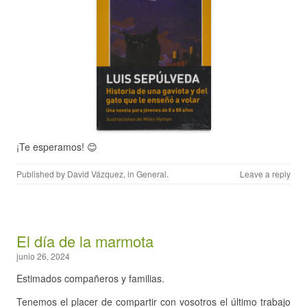
¡Te esperamos! 😊
Published by
David Vázquez
, in
General
.
Leave a reply
El día de la marmota
junio 26, 2024
Estimados compañeros y familias.
Tenemos el placer de compartir con vosotros el último trabajo