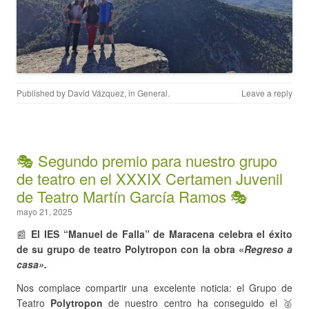
Published by
David Vázquez
, in
General
.
Leave a reply
🎭 Segundo premio para nuestro grupo
de teatro en el XXXIX Certamen Juvenil
de Teatro Martín García Ramos 🎭
mayo 21, 2025
📰
El IES “Manuel de Falla” de Maracena celebra el éxito
de su grupo de teatro Polytropon con la obra «
Regreso a
casa».
Nos complace compartir una excelente noticia: el Grupo de
Teatro
Polytropon
de nuestro centro ha conseguido el 🥈