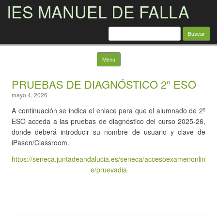
IES MANUEL DE FALLA
Buscar:
Skip to content
Menu
PRUEBAS DE DIAGNÓSTICO 2º ESO
mayo 4, 2026
A continuación se indica el enlace para que el alumnado de 2º
ESO acceda a las pruebas de diagnóstico del curso 2025-26,
donde deberá introducir su nombre de usuario y clave de
iPasen/Classroom.
https://seneca.juntadeandalucia.es/seneca/accesoexamenonlin
e/pruevadia