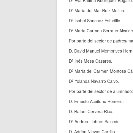
Dª Eva Fátima Rodríguez Bogallo.
Dª María del Mar Ruiz Molina.
Dª Isabel Sánchez Estudillo.
Dª María Carmen Serrano Alcalde
Por parte del sector de padres/ma
D. David Manuel Membrives Hern
Dª Inés Mesa Casares.
Dª María del Carmen Montosa Cá
Dª Yolanda Navarro Calvo.
Por parte del sector de alumnado:
D. Ernesto Aceituno Romero.
D. Rafael Cervera Rico.
Dª Andrea Llebrés Salcedo.
D. Adrián Nievas Carrillo.