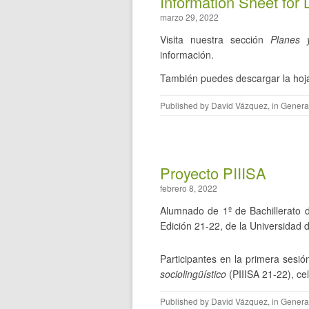
Information Sheet for
marzo 29, 2022
Visita nuestra sección
Planes 
información.
También puedes descargar la hoja
Published by
David Vázquez
, in
Genera
Proyecto PIIISA
febrero 8, 2022
Alumnado de 1º de Bachillerato d
Edición 21-22, de la Universidad
Participantes en la primera sesió
sociolingüístico
(PIIISA 21-22), ce
Published by
David Vázquez
, in
Genera