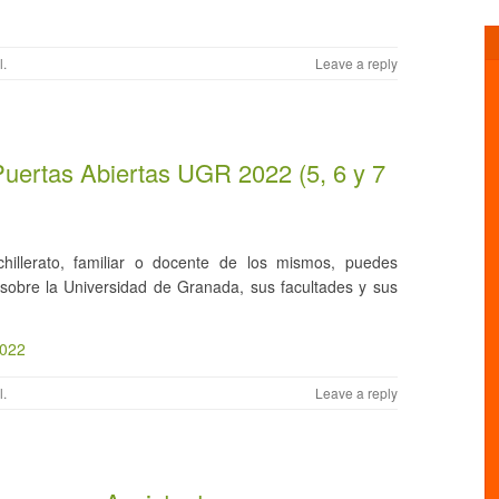
l
.
Leave a reply
Puertas Abiertas UGR 2022 (5, 6 y 7
illerato, familiar o docente de los mismos, puedes
 sobre la Universidad de Granada, sus facultades y sus
2022
l
.
Leave a reply