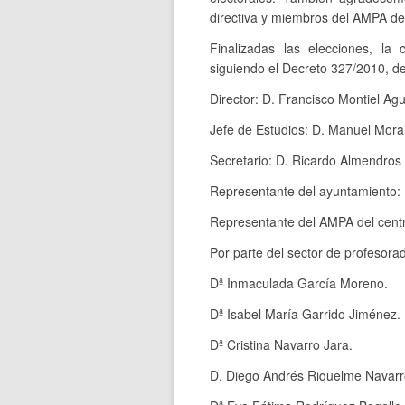
directiva y miembros del AMPA del
Finalizadas las elecciones, la
siguiendo el Decreto 327/2010, de 
Director: D. Francisco Montiel Agu
Jefe de Estudios: D. Manuel Mora
Secretario: D. Ricardo Almendros
Representante del ayuntamiento: 
Representante del AMPA del cent
Por parte del sector de profesora
Dª Inmaculada García Moreno.
Dª Isabel María Garrido Jiménez.
Dª Cristina Navarro Jara.
D. Diego Andrés Riquelme Navarr