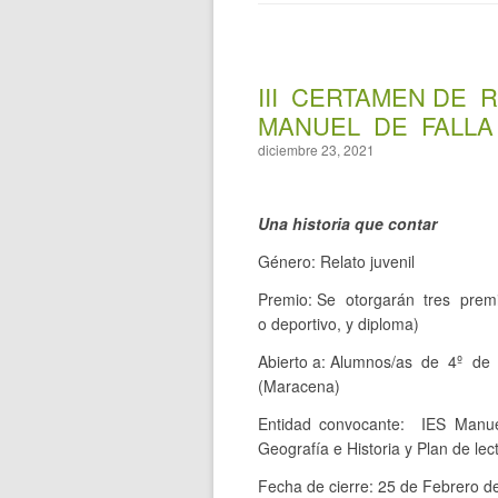
III CERTAMEN DE 
MANUEL DE FALLA
diciembre 23, 2021
Una historia que contar
Género: Relato juvenil
Premio: Se otorgarán tres premi
o deportivo, y diploma)
Abierto a: Alumnos/as de 4º de 
(Maracena)
Entidad convocante: IES Manue
Geografía e Historia y Plan de lec
Fecha de cierre: 25 de Febrero d