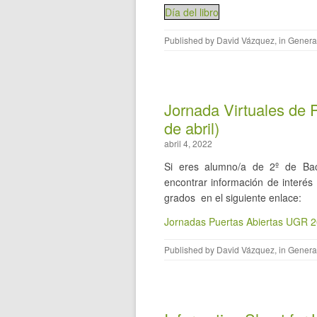
Día del libro
Published by
David Vázquez
, in
Genera
Jornada Virtuales de 
de abril)
abril 4, 2022
Si eres alumno/a de 2º de Bach
encontrar información de interés
grados en el siguiente enlace:
Jornadas Puertas Abiertas UGR 
Published by
David Vázquez
, in
Genera