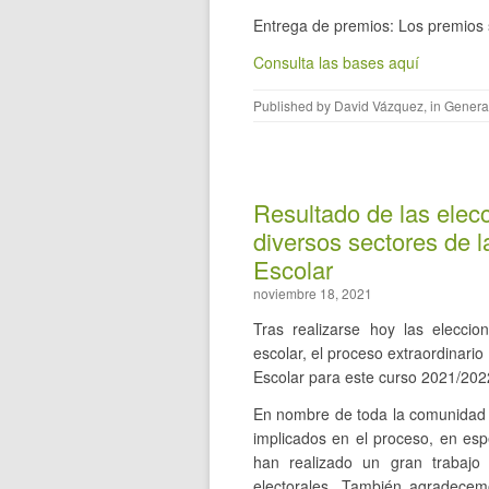
Entrega de premios: Los premios se
Consulta las bases aquí
Published by
David Vázquez
, in
Genera
Resultado de las elec
diversos sectores de 
Escolar
noviembre 18, 2021
Tras realizarse hoy las elecci
escolar, el proceso extraordinari
Escolar para este curso 2021/202
En nombre de toda la comunidad e
implicados en el proceso, en esp
han realizado un gran trabajo 
electorales. También agradecem