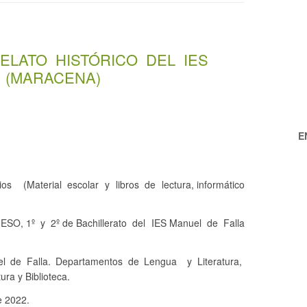
RELATO HISTÓRICO DEL IES
 (MARACENA)
E
os (Material escolar y libros de lectura, informático
ESO, 1º y 2º de Bachillerato del IES Manuel de Falla
l de Falla. Departamentos de Lengua y Literatura,
tura y Biblioteca.
e 2022.