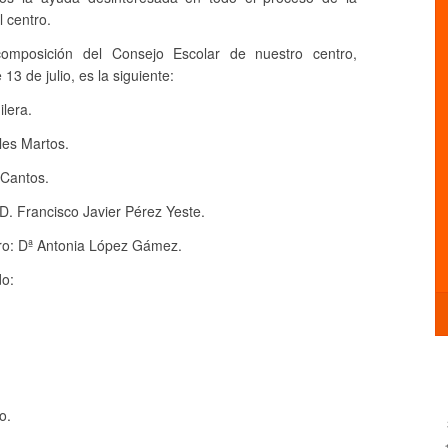
 centro.
 composición del Consejo Escolar de nuestro centro,
13 de julio, es la siguiente:
ilera.
les Martos.
 Cantos.
D. Francisco Javier Pérez Yeste.
ro: Dª Antonia López Gámez.
do:
o.