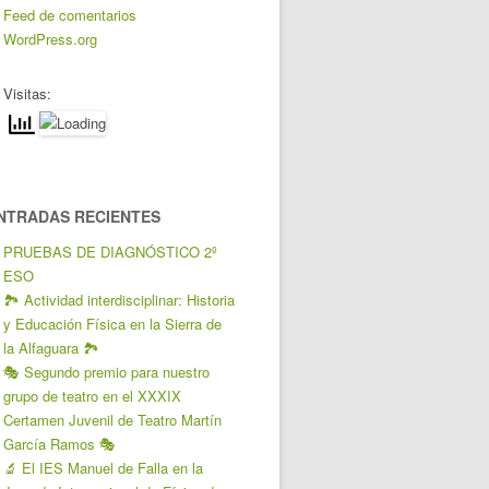
Feed de comentarios
WordPress.org
Visitas:
NTRADAS RECIENTES
PRUEBAS DE DIAGNÓSTICO 2º
ESO
🏞️ Actividad interdisciplinar: Historia
y Educación Física en la Sierra de
la Alfaguara 🏞️
🎭 Segundo premio para nuestro
grupo de teatro en el XXXIX
Certamen Juvenil de Teatro Martín
García Ramos 🎭
🔬 El IES Manuel de Falla en la