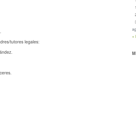
ag
.
«
dres/tutores legales:
ández.
M
ceres.