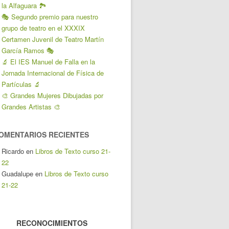
la Alfaguara 🏞️
🎭 Segundo premio para nuestro
grupo de teatro en el XXXIX
Certamen Juvenil de Teatro Martín
García Ramos 🎭
🔬 El IES Manuel de Falla en la
Jornada Internacional de Física de
Partículas 🔬
🎨 Grandes Mujeres Dibujadas por
Grandes Artistas 🎨
OMENTARIOS RECIENTES
Ricardo
en
Libros de Texto curso 21-
22
Guadalupe
en
Libros de Texto curso
21-22
RECONOCIMIENTOS