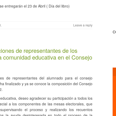
 entregarán el 23 de Abril ( Día del libro)
l
.
Leave a reply
C
ciones de representantes de los
la comunidad educativa en el Consejo
ones de representantes del alumnado para el consejo
o ha finalizado y ya se conoce la composición del Consejo
2.
ducativa, deseo agradecer su participación a todos los
ecial a los componentes de las mesas electorales, que
supervisando el proceso y realizando los recuentos
os la ayuda desinteresada en todo el proceso de la