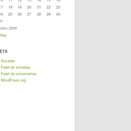
17
18
19
20
21
22
23
24
25
26
27
28
29
30
31
osto 2026
 May
ETA
Acceder
Feed de entradas
Feed de comentarios
WordPress.org