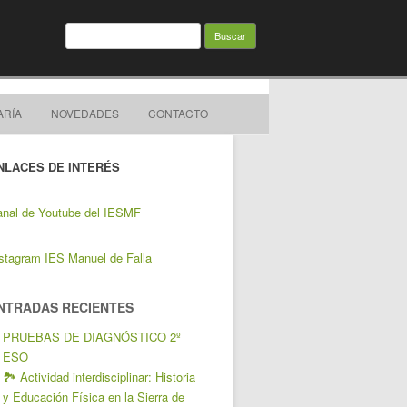
Buscar:
ARÍA
NOVEDADES
CONTACTO
NLACES DE INTERÉS
nal de Youtube del IESMF
stagram IES Manuel de Falla
NTRADAS RECIENTES
PRUEBAS DE DIAGNÓSTICO 2º
ESO
🏞️ Actividad interdisciplinar: Historia
y Educación Física en la Sierra de