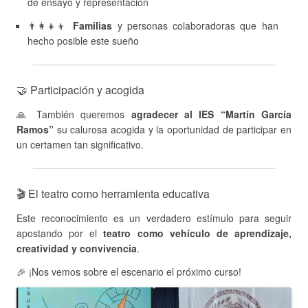
de ensayo y representación
👨‍👩‍👧‍👦
Familias
y personas colaboradoras que han
hecho posible este sueño
🤝 Participación y acogida
🙏 También queremos
agradecer al IES “Martín García
Ramos”
su calurosa acogida y la oportunidad de participar en
un certamen tan significativo.
🎬 El teatro como herramienta educativa
Este reconocimiento es un verdadero estímulo para seguir
apostando por el
teatro como vehículo de aprendizaje,
creatividad y convivencia
.
🎉 ¡Nos vemos sobre el escenario el próximo curso!