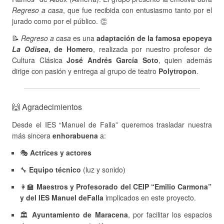
Regreso a casa
, que fue recibida con entusiasmo tanto por el
jurado como por el público. 👏
📝
Regreso a casa
es una
adaptación de la famosa epopeya
La Odisea
, de Homero
, realizada por nuestro profesor de
Cultura Clásica
José Andrés García Soto
, quien además
dirige con pasión y entrega al grupo de teatro
Polytropon
.
🙌 Agradecimientos
Desde el IES “Manuel de Falla” queremos trasladar nuestra
más sincera
enhorabuena
a:
🎭
Actrices y actores
🔧
Equipo técnico
(luz y sonido)
👩‍🏫
Maestros y Profesorado del CEIP “Emilio Carmona”
y del IES Manuel deFalla
implicados en este proyecto.
🏛
Ayuntamiento de Maracena
, por facilitar los espacios