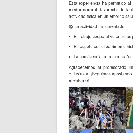
Esta experiencia ha permitido a
medio natural
, favoreciendo tan
actividad física en un entorno sal
📚 La actividad ha fomentado:
El trabajo cooperativo entre as
El respeto por el patrimonio his
La convivencia entre compañer
Agradecemos al profesorado imp
entusiasta. ¡Seguimos apostando 
el entorno!