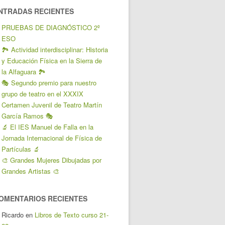
NTRADAS RECIENTES
PRUEBAS DE DIAGNÓSTICO 2º
ESO
🏞️ Actividad interdisciplinar: Historia
y Educación Física en la Sierra de
la Alfaguara 🏞️
🎭 Segundo premio para nuestro
grupo de teatro en el XXXIX
Certamen Juvenil de Teatro Martín
García Ramos 🎭
🔬 El IES Manuel de Falla en la
Jornada Internacional de Física de
Partículas 🔬
🎨 Grandes Mujeres Dibujadas por
Grandes Artistas 🎨
OMENTARIOS RECIENTES
Ricardo
en
Libros de Texto curso 21-