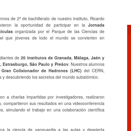

nos de 2º de bachillerato de nuestro instituto, Ricardo
vieron la oportunidad de participar en la
Jornada
rtículas
organizada por el Parque de las Ciencias de
el que jóvenes de todo el mundo se convierten en
udiantes de
20 institutos de Granada, Málaga, Jaén y
, Estrasburgo, São Paulo y Prešov
. Nuestros alumnos
l
Gran Colisionador de Hadrones (LHC)
del CERN,
as y descubriendo los secretos del mundo subatómico.
ron a charlas impartidas por investigadores, realizaron
 día, compartieron sus resultados en una videoconferencia
les, simulando el trabajo en una colaboración científica
ca la ciencia de vanguardia a las aulas y despierta