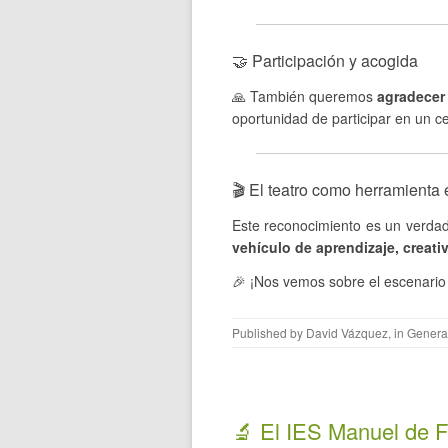
🤝 Participación y acogida
🙏 También queremos
agradecer
oportunidad de participar en un ce
🎬 El teatro como herramienta
Este reconocimiento es un verdad
vehículo de aprendizaje, creati
🎉 ¡Nos vemos sobre el escenario 
Published by
David Vázquez
, in
Genera
🔬 El IES Manuel de Fa