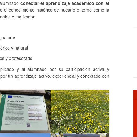
l alumnado
conectar el aprendizaje académico con el
to el conocimiento histórico de nuestro entorno como la
udable y motivador.
ignaturas
tórico y natural
os y profesorado
licado y al alumnado por su participación activa y
por un aprendizaje activo, experiencial y conectado con