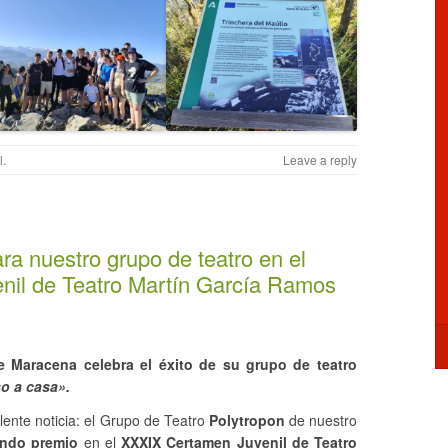
l
.
Leave a reply
a nuestro grupo de teatro en el
il de Teatro Martín García Ramos
e Maracena celebra el éxito de su grupo de teatro
o a casa».
ente noticia: el Grupo de Teatro
Polytropon
de nuestro
ndo premio
en el
XXXIX Certamen Juvenil de Teatro