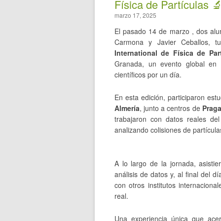
Física de Partículas 
marzo 17, 2025
El pasado 14 de marzo , dos alum
Carmona y Javier Ceballos, tu
International de Física de Pa
Granada, un evento global en 
científicos por un día.
En esta edición, participaron est
Almería
, junto a centros de
Praga
trabajaron con datos reales de
analizando colisiones de partícul
A lo largo de la jornada, asistie
análisis de datos y, al final del
con otros institutos internaciona
real.
Una experiencia única que acer