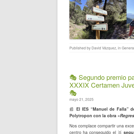
Published by
David Vázquez
, in
Genera
🎭 Segundo premio par
XXXIX Certamen Juven
🎭
mayo 21, 2025
📰
El IES “Manuel de Falla” d
Polytropon con la obra «
Regres
Nos complace compartir una excel
centro ha conseguido el 🥈
segu