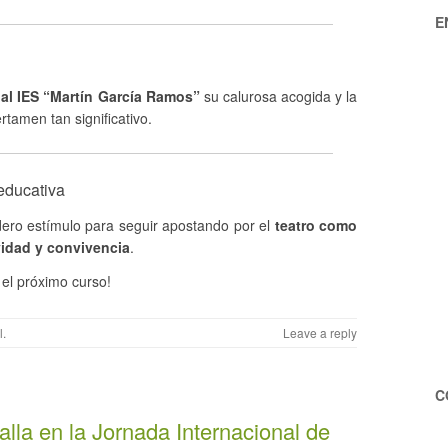
E
 al IES “Martín García Ramos”
su calurosa acogida y la
rtamen tan significativo.
 educativa
ero estímulo para seguir apostando por el
teatro como
vidad y convivencia
.
el próximo curso!
l
.
Leave a reply
C
lla en la Jornada Internacional de