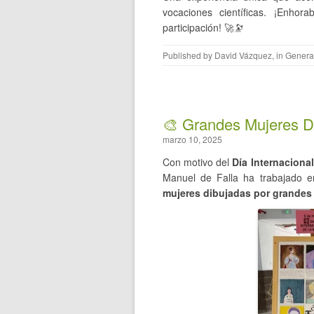
vocaciones científicas. ¡Enho
participación! 🚀🔭
Published by
David Vázquez
, in
Genera
🎨 Grandes Mujeres Di
marzo 10, 2025
Con motivo del
Día Internacional
Manuel de Falla ha trabajado en
mujeres dibujadas por grandes 