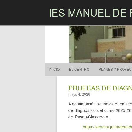
IES MANUEL DE 
INICIO
EL CENTRO
PLANES Y PROYE
PRUEBAS DE DIAGN
mayo 4, 2026
A continuación se indica el enla
de diagnóstico del curso 2025-26
de iPasen/Classroom.
https://seneca.juntadean