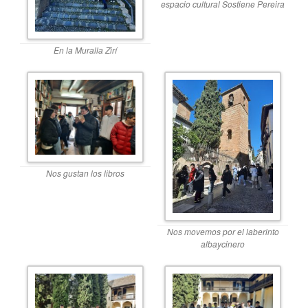
espacio cultural Sostiene Pereira
En la Muralla Zirí
Nos gustan los libros
Nos movemos por el laberinto
albaycinero