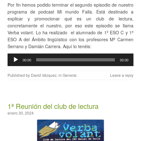
Por fin hemos podido terminar el segundo episodio de nuestro
programa de podcast Mi mundo Falla. Está destinado a
explicar y promocionar qué es un club de lectura,
concretamente el nuestro, por eso este episodio se llama
Verba volant. Lo ha realizado el alumnado de 1º ESO C y 1º
ESO A del Ámbito lingüístico con los profesores Mª Carmen
Serrano y Damián Carrera. Aquí lo tenéis:
Reproductor
00:00
00:00
de
audio
Published by
David Vázquez
, in
General
.
Leave a reply
1ª Reunión del club de lectura
enero 30, 2024