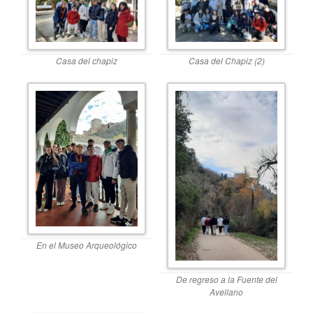
Casa del chapiz
Casa del Chapiz (2)
En el Museo Arqueológico
De regreso a la Fuente del
Avellano