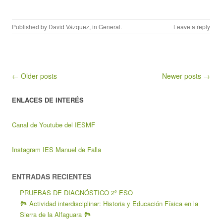
Published by
David Vázquez
, in
General
.
Leave a reply
Post navigation
← Older posts
Newer posts →
ENLACES DE INTERÉS
Canal de Youtube del IESMF
Instagram IES Manuel de Falla
ENTRADAS RECIENTES
PRUEBAS DE DIAGNÓSTICO 2º ESO
🏞️ Actividad interdisciplinar: Historia y Educación Física en la
Sierra de la Alfaguara 🏞️