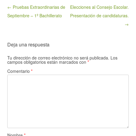
Post navigation
← Pruebas Extraordinarias de
Elecciones al Consejo Escolar.
Septiembre – 1º Bachillerato
Presentación de candidaturas.
→
Deja una respuesta
Tu dirección de correo electrónico no será publicada.
Los
campos obligatorios están marcados con
*
Comentario
*
Nombre
*