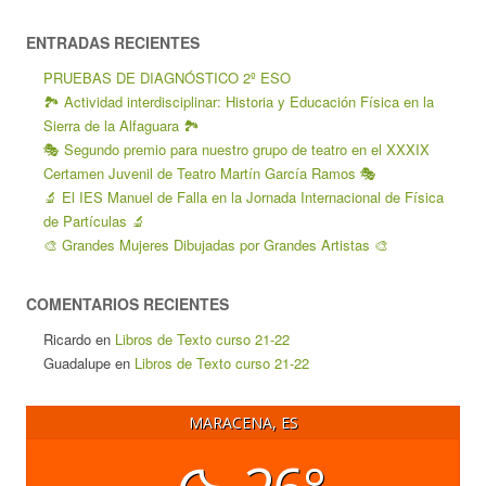
ENTRADAS RECIENTES
PRUEBAS DE DIAGNÓSTICO 2º ESO
🏞️ Actividad interdisciplinar: Historia y Educación Física en la
Sierra de la Alfaguara 🏞️
🎭 Segundo premio para nuestro grupo de teatro en el XXXIX
Certamen Juvenil de Teatro Martín García Ramos 🎭
🔬 El IES Manuel de Falla en la Jornada Internacional de Física
de Partículas 🔬
🎨 Grandes Mujeres Dibujadas por Grandes Artistas 🎨
COMENTARIOS RECIENTES
Ricardo
en
Libros de Texto curso 21-22
Guadalupe
en
Libros de Texto curso 21-22
MARACENA, ES