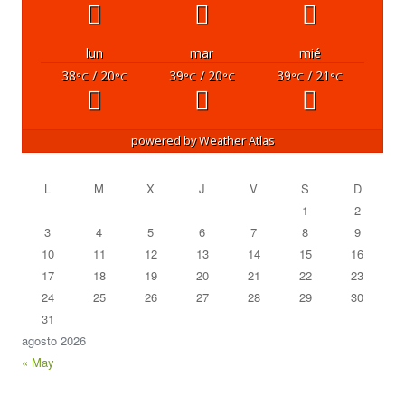
lun
mar
mié
38
/ 20
39
/ 20
39
/ 21
°C
°C
°C
°C
°C
°C
powered by
Weather Atlas
L
M
X
J
V
S
D
1
2
3
4
5
6
7
8
9
10
11
12
13
14
15
16
17
18
19
20
21
22
23
24
25
26
27
28
29
30
31
agosto 2026
« May