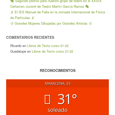
🎭 Segundo premio para nuestro grupo de teatro en el XXXIX
Certamen Juvenil de Teatro Martín García Ramos 🎭
🔬 El IES Manuel de Falla en la Jornada Internacional de Física
de Partículas 🔬
🎨 Grandes Mujeres Dibujadas por Grandes Artistas 🎨
COMENTARIOS RECIENTES
Ricardo
en
Libros de Texto curso 21-22
Guadalupe
en
Libros de Texto curso 21-22
RECONOCIMIENTOS
MARACENA, ES
31°
soleado