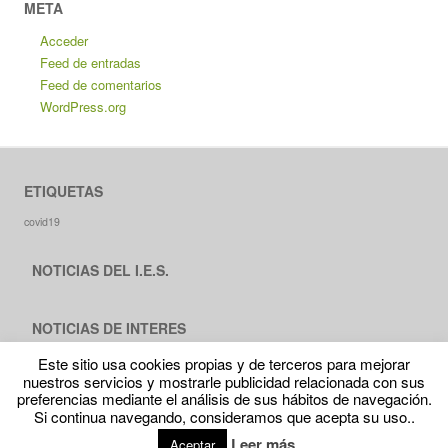
META
Acceder
Feed de entradas
Feed de comentarios
WordPress.org
ETIQUETAS
covid19
NOTICIAS DEL I.E.S.
NOTICIAS DE INTERES
Este sitio usa cookies propias y de terceros para mejorar
nuestros servicios y mostrarle publicidad relacionada con sus
preferencias mediante el análisis de sus hábitos de navegación.
Si continua navegando, consideramos que acepta su uso..
Proudly powered by WordPress
|
Theme RCG Forest
Leer más
Aceptar