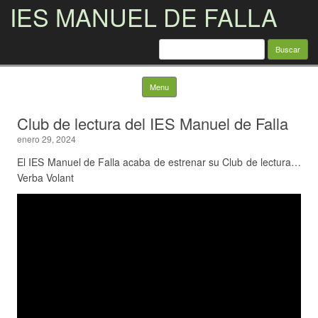
IES MANUEL DE FALLA
Buscar:
Skip to content
Menu
Club de lectura del IES Manuel de Falla
enero 29, 2024
El IES Manuel de Falla acaba de estrenar su Club de lectura…
Verba Volant