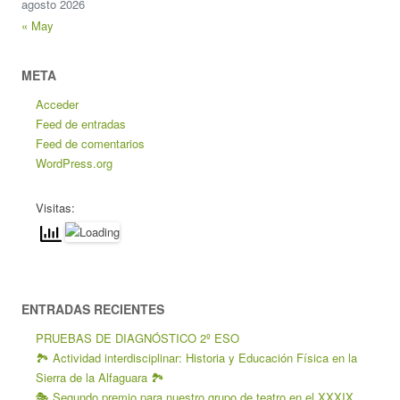
agosto 2026
« May
META
Acceder
Feed de entradas
Feed de comentarios
WordPress.org
Visitas:
ENTRADAS RECIENTES
PRUEBAS DE DIAGNÓSTICO 2º ESO
🏞️ Actividad interdisciplinar: Historia y Educación Física en la
Sierra de la Alfaguara 🏞️
🎭 Segundo premio para nuestro grupo de teatro en el XXXIX