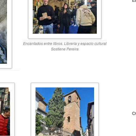
E
Encantados entre libros. Librería y espacio cultural
Sostiene Pereira
C