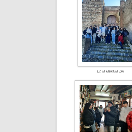
En la Muralla Zirí