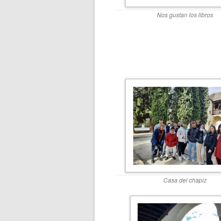
Nos gustan los libros
Casa del chapiz