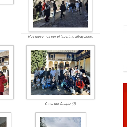
Nos movemos por el laberinto albaycinero
Casa del Chapiz (2)