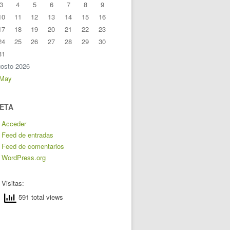
3
4
5
6
7
8
9
10
11
12
13
14
15
16
17
18
19
20
21
22
23
24
25
26
27
28
29
30
31
osto 2026
 May
ETA
Acceder
Feed de entradas
Feed de comentarios
WordPress.org
Visitas:
591 total views