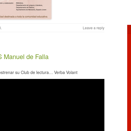
l
.
Leave a reply
S Manuel de Falla
estrenar su Club de lectura… Verba Volant