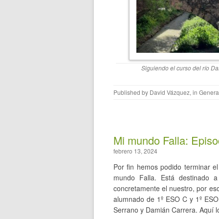
Siguiendo el curso del río Da
Published by
David Vázquez
, in
Genera
Mi mundo Falla: Episod
febrero 13, 2024
Por fin hemos podido terminar e
mundo Falla. Está destinado a
concretamente el nuestro, por eso
alumnado de 1º ESO C y 1º ESO A
Serrano y Damián Carrera. Aquí lo