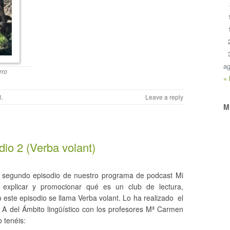
ag
rro
«
l
.
Leave a reply
M
io 2 (Verba volant)
l segundo episodio de nuestro programa de podcast Mi
 explicar y promocionar qué es un club de lectura,
 este episodio se llama Verba volant. Lo ha realizado el
 del Ámbito lingüístico con los profesores Mª Carmen
 tenéis: