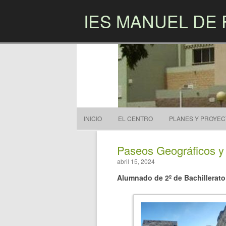
IES MANUEL DE 
INICIO
EL CENTRO
PLANES Y PROYE
Paseos Geográficos y L
abril 15, 2024
Alumnado de 2º de Bachillerat