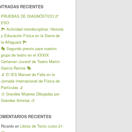
NTRADAS RECIENTES
PRUEBAS DE DIAGNÓSTICO 2º
ESO
🏞️ Actividad interdisciplinar: Historia
y Educación Física en la Sierra de
la Alfaguara 🏞️
🎭 Segundo premio para nuestro
grupo de teatro en el XXXIX
Certamen Juvenil de Teatro Martín
García Ramos 🎭
🔬 El IES Manuel de Falla en la
Jornada Internacional de Física de
Partículas 🔬
🎨 Grandes Mujeres Dibujadas por
Grandes Artistas 🎨
OMENTARIOS RECIENTES
Ricardo
en
Libros de Texto curso 21-