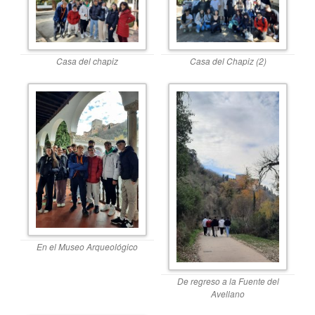
Casa del chapiz
Casa del Chapiz (2)
En el Museo Arqueológico
De regreso a la Fuente del
Avellano