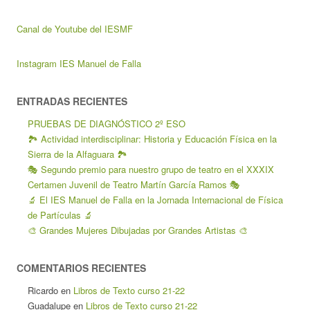
Canal de Youtube del IESMF
Instagram IES Manuel de Falla
ENTRADAS RECIENTES
PRUEBAS DE DIAGNÓSTICO 2º ESO
🏞️ Actividad interdisciplinar: Historia y Educación Física en la
Sierra de la Alfaguara 🏞️
🎭 Segundo premio para nuestro grupo de teatro en el XXXIX
Certamen Juvenil de Teatro Martín García Ramos 🎭
🔬 El IES Manuel de Falla en la Jornada Internacional de Física
de Partículas 🔬
🎨 Grandes Mujeres Dibujadas por Grandes Artistas 🎨
COMENTARIOS RECIENTES
Ricardo
en
Libros de Texto curso 21-22
Guadalupe
en
Libros de Texto curso 21-22