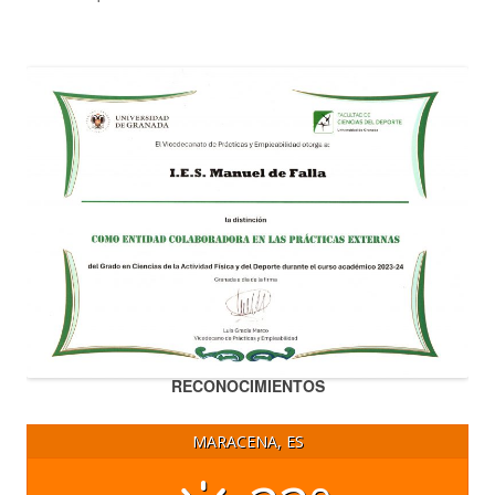
RECONOCIMIENTOS
MARACENA, ES