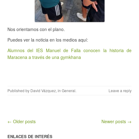
Nos orientamos con el plano.
Puedes ver la noticia en los medios aquí:
Alumnos del IES Manuel de Falla conocen la historia de
Maracena a través de una gymkhana
Published by
David Vázquez
, in
General
.
Leave a reply
Post navigation
← Older posts
Newer posts →
ENLACES DE INTERÉS