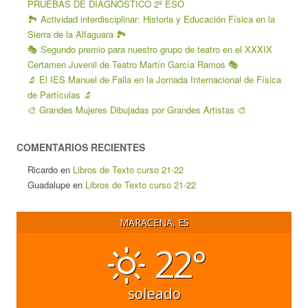
PRUEBAS DE DIAGNÓSTICO 2º ESO
🏞️ Actividad interdisciplinar: Historia y Educación Física en la
Sierra de la Alfaguara 🏞️
🎭 Segundo premio para nuestro grupo de teatro en el XXXIX
Certamen Juvenil de Teatro Martín García Ramos 🎭
🔬 El IES Manuel de Falla en la Jornada Internacional de Física
de Partículas 🔬
🎨 Grandes Mujeres Dibujadas por Grandes Artistas 🎨
COMENTARIOS RECIENTES
Ricardo
en
Libros de Texto curso 21-22
Guadalupe
en
Libros de Texto curso 21-22
MARACENA, ES
22°
soleado