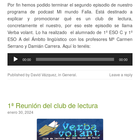
Por fin hemos podido terminar el segundo episodio de nuestro
programa de podcast Mi mundo Falla. Está destinado a
explicar y promocionar qué es un club de lectura,
concretamente el nuestro, por eso este episodio se llama
Verba volant. Lo ha realizado el alumnado de 1º ESO C y 1º
ESO A del Ámbito lingüístico con los profesores Mª Carmen
Serrano y Damián Carrera. Aquí lo tenéis:
Reproductor
00:00
00:00
de
audio
Published by
David Vázquez
, in
General
.
Leave a reply
1ª Reunión del club de lectura
enero 30, 2024