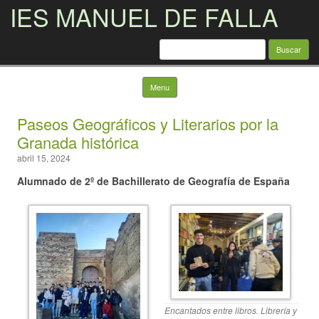
IES MANUEL DE FALLA
Buscar:
Skip to content
Menu
Paseos Geográficos y Literarios por la
Granada histórica
abril 15, 2024
Alumnado de 2º de Bachillerato de Geografía de España
Encantados entre libros. Librería y