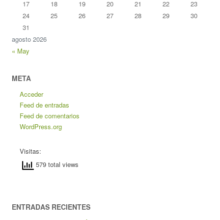
17
18
19
20
21
22
23
24
25
26
27
28
29
30
31
agosto 2026
« May
META
Acceder
Feed de entradas
Feed de comentarios
WordPress.org
Visitas:
579 total views
ENTRADAS RECIENTES