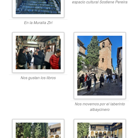
espacio cultural Sostiene Pereira
En la Muralla Zirí
Nos gustan los libros
Nos movemos por el laberinto
albaycinero