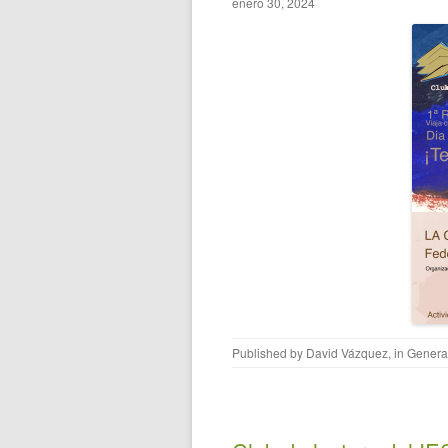
enero 30, 2024
Published by
David Vázquez
, in
Genera