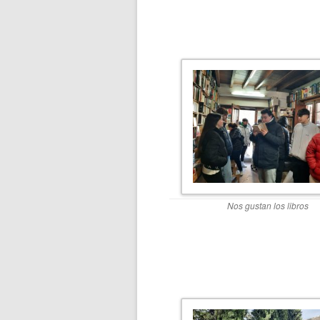
Nos gustan los libros