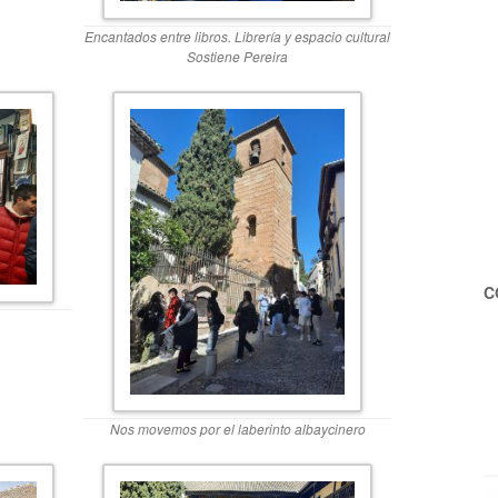
Encantados entre libros. Librería y espacio cultural
Sostiene Pereira
C
Nos movemos por el laberinto albaycinero