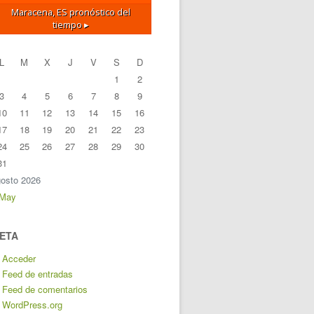
Maracena, ES
pronóstico del
tiempo ▸
L
M
X
J
V
S
D
1
2
3
4
5
6
7
8
9
10
11
12
13
14
15
16
17
18
19
20
21
22
23
24
25
26
27
28
29
30
31
osto 2026
 May
ETA
Acceder
Feed de entradas
Feed de comentarios
WordPress.org