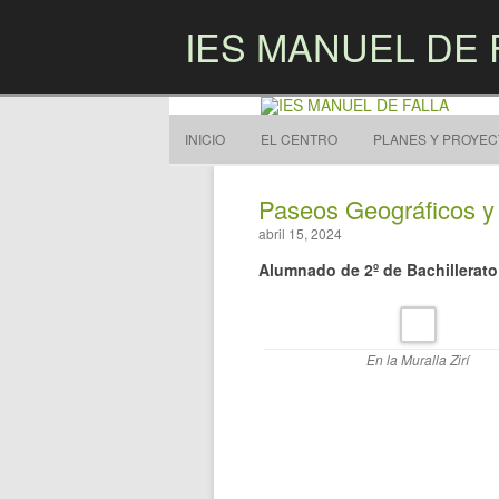
IES MANUEL DE 
INICIO
EL CENTRO
PLANES Y PROYE
Paseos Geográficos y L
abril 15, 2024
Alumnado de 2º de Bachillerat
En la Muralla Zirí