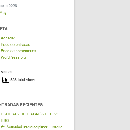
osto 2026
 May
ETA
Acceder
Feed de entradas
Feed de comentarios
WordPress.org
Visitas:
586 total views
NTRADAS RECIENTES
PRUEBAS DE DIAGNÓSTICO 2º
ESO
🏞️ Actividad interdisciplinar: Historia