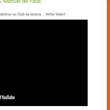
S Manuel de Falla
estrenar su Club de lectura… Verba Volant