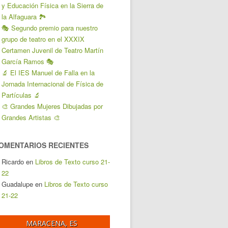
y Educación Física en la Sierra de
la Alfaguara 🏞️
🎭 Segundo premio para nuestro
grupo de teatro en el XXXIX
Certamen Juvenil de Teatro Martín
García Ramos 🎭
🔬 El IES Manuel de Falla en la
Jornada Internacional de Física de
Partículas 🔬
🎨 Grandes Mujeres Dibujadas por
Grandes Artistas 🎨
OMENTARIOS RECIENTES
Ricardo
en
Libros de Texto curso 21-
22
Guadalupe
en
Libros de Texto curso
21-22
MARACENA, ES