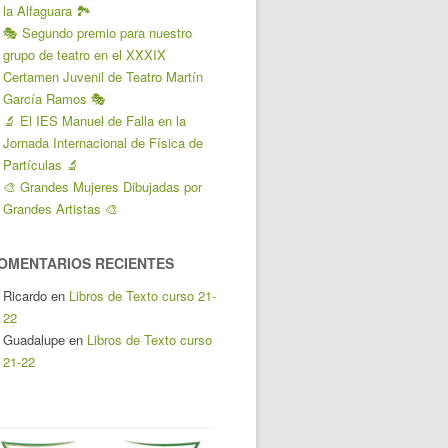
la Alfaguara 🏞️
🎭 Segundo premio para nuestro
grupo de teatro en el XXXIX
Certamen Juvenil de Teatro Martín
García Ramos 🎭
🔬 El IES Manuel de Falla en la
Jornada Internacional de Física de
Partículas 🔬
🎨 Grandes Mujeres Dibujadas por
Grandes Artistas 🎨
OMENTARIOS RECIENTES
Ricardo
en
Libros de Texto curso 21-
22
Guadalupe
en
Libros de Texto curso
21-22