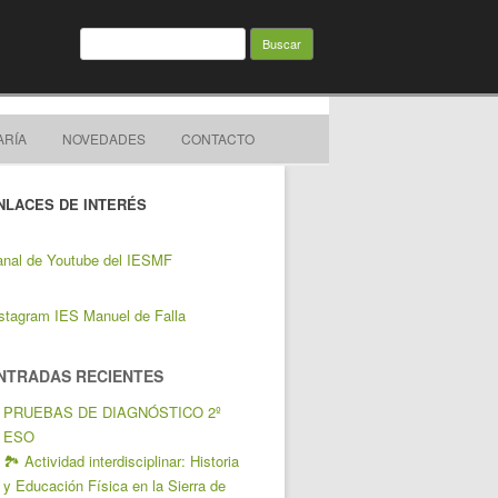
Buscar:
ARÍA
NOVEDADES
CONTACTO
NLACES DE INTERÉS
nal de Youtube del IESMF
stagram IES Manuel de Falla
NTRADAS RECIENTES
PRUEBAS DE DIAGNÓSTICO 2º
ESO
🏞️ Actividad interdisciplinar: Historia
y Educación Física en la Sierra de