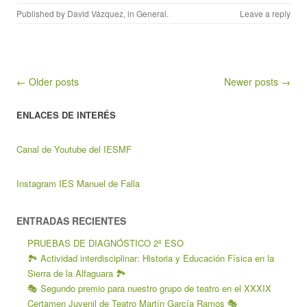
Published by
David Vázquez
, in
General
.
Leave a reply
Post navigation
← Older posts
Newer posts →
ENLACES DE INTERÉS
Canal de Youtube del IESMF
Instagram IES Manuel de Falla
ENTRADAS RECIENTES
PRUEBAS DE DIAGNÓSTICO 2º ESO
🏞️ Actividad interdisciplinar: Historia y Educación Física en la
Sierra de la Alfaguara 🏞️
🎭 Segundo premio para nuestro grupo de teatro en el XXXIX
Certamen Juvenil de Teatro Martín García Ramos 🎭