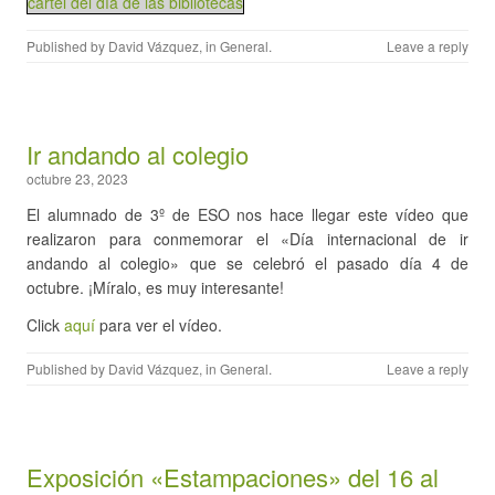
cartel del día de las bibliotecas
Published by
David Vázquez
, in
General
.
Leave a reply
Ir andando al colegio
octubre 23, 2023
El alumnado de 3º de ESO nos hace llegar este vídeo que
realizaron para conmemorar el «Día internacional de ir
andando al colegio» que se celebró el pasado día 4 de
octubre. ¡Míralo, es muy interesante!
Click
aquí
para ver el vídeo.
Published by
David Vázquez
, in
General
.
Leave a reply
Exposición «Estampaciones» del 16 al