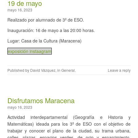
19 de mayo
mayo 16, 2023
Realizado por alumnado de 3º de ESO.
Inauguración: 16 de mayo a las 20:00 horas.
Lugar: Casa de la Cultura (Maracena)
exposición instaagram
Published by
David Vázquez
, in
General
.
Leave a reply
Disfrutamos Maracena
mayo 16, 2023
Actividad interdepartamental (Geografía e Historia y
Matemáticas) ideada para los 3º de ESO con el objetivo de
trabajar y conocer el plano de la ciudad, su trama urbana,
calles, plazas, espacios verdes, de ocio y esparcimiento,