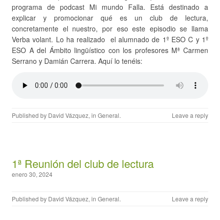
programa de podcast Mi mundo Falla. Está destinado a
explicar y promocionar qué es un club de lectura,
concretamente el nuestro, por eso este episodio se llama
Verba volant. Lo ha realizado el alumnado de 1º ESO C y 1º
ESO A del Ámbito lingüístico con los profesores Mª Carmen
Serrano y Damián Carrera. Aquí lo tenéis:
Published by
David Vázquez
, in
General
.
Leave a reply
1ª Reunión del club de lectura
enero 30, 2024
Published by
David Vázquez
, in
General
.
Leave a reply