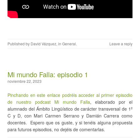
Published by
David Vázquez
, in
General
.
Leave a reply
Mi mundo Falla: episodio 1
noviembre 22, 2023
Pinchando en este enlace podréis acceder al primer episodio
de nuestro podcast Mi mundo Falla
, elaborado por el
alumnado del Ámbito Lingüístico de carácter transversal de 1º
C y D, con Mari Carmen Serrano y Damián Carrera como
docentes. Espero que os guste, y si tenéis alguna propuesta
para futuros episodios, no dejéis de comentarlas.