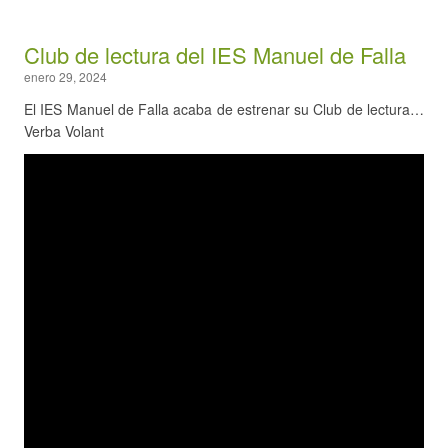
Club de lectura del IES Manuel de Falla
enero 29, 2024
El IES Manuel de Falla acaba de estrenar su Club de lectura…
Verba Volant