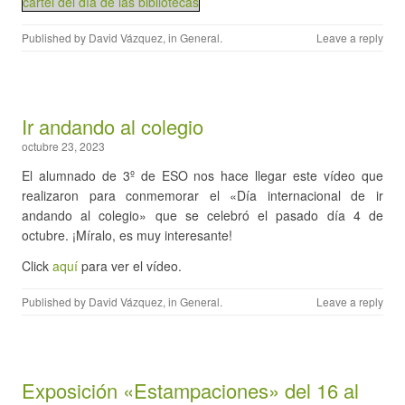
cartel del día de las bibliotecas
Published by
David Vázquez
, in
General
.
Leave a reply
Ir andando al colegio
octubre 23, 2023
El alumnado de 3º de ESO nos hace llegar este vídeo que
realizaron para conmemorar el «Día internacional de ir
andando al colegio» que se celebró el pasado día 4 de
octubre. ¡Míralo, es muy interesante!
Click
aquí
para ver el vídeo.
Published by
David Vázquez
, in
General
.
Leave a reply
Exposición «Estampaciones» del 16 al