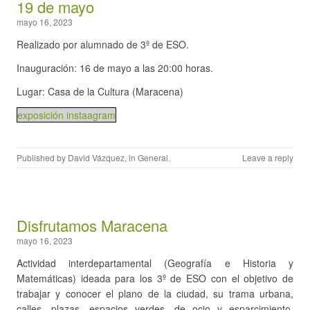
19 de mayo
mayo 16, 2023
Realizado por alumnado de 3º de ESO.
Inauguración: 16 de mayo a las 20:00 horas.
Lugar: Casa de la Cultura (Maracena)
exposición instaagram
Published by
David Vázquez
, in
General
.
Leave a reply
Disfrutamos Maracena
mayo 16, 2023
Actividad interdepartamental (Geografía e Historia y
Matemáticas) ideada para los 3º de ESO con el objetivo de
trabajar y conocer el plano de la ciudad, su trama urbana,
calles, plazas, espacios verdes, de ocio y esparcimiento,