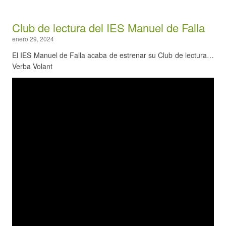
Club de lectura del IES Manuel de Falla
enero 29, 2024
El IES Manuel de Falla acaba de estrenar su Club de lectura…
Verba Volant