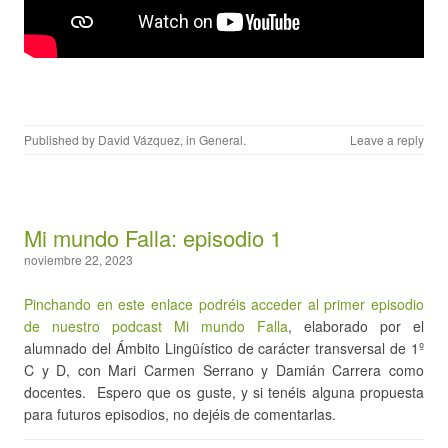
Published by
David Vázquez
, in
General
.
Leave a reply
Mi mundo Falla: episodio 1
noviembre 22, 2023
Pinchando en este enlace podréis acceder al primer episodio
de nuestro podcast Mi mundo Falla
, elaborado por el
alumnado del Ámbito Lingüístico de carácter transversal de 1º
C y D, con Mari Carmen Serrano y Damián Carrera como
docentes. Espero que os guste, y si tenéis alguna propuesta
para futuros episodios, no dejéis de comentarlas.