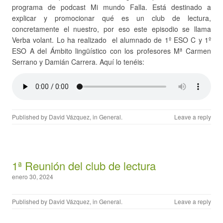
programa de podcast Mi mundo Falla. Está destinado a
explicar y promocionar qué es un club de lectura,
concretamente el nuestro, por eso este episodio se llama
Verba volant. Lo ha realizado el alumnado de 1º ESO C y 1º
ESO A del Ámbito lingüístico con los profesores Mª Carmen
Serrano y Damián Carrera. Aquí lo tenéis:
Published by
David Vázquez
, in
General
.
Leave a reply
1ª Reunión del club de lectura
enero 30, 2024
Published by
David Vázquez
, in
General
.
Leave a reply