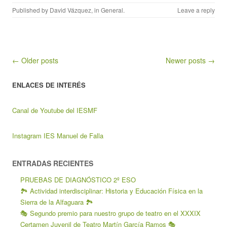
Published by
David Vázquez
, in
General
.
Leave a reply
Post navigation
← Older posts
Newer posts →
ENLACES DE INTERÉS
Canal de Youtube del IESMF
Instagram IES Manuel de Falla
ENTRADAS RECIENTES
PRUEBAS DE DIAGNÓSTICO 2º ESO
🏞️ Actividad interdisciplinar: Historia y Educación Física en la
Sierra de la Alfaguara 🏞️
🎭 Segundo premio para nuestro grupo de teatro en el XXXIX
Certamen Juvenil de Teatro Martín García Ramos 🎭