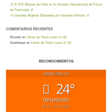
🔬 El IES Manuel de Falla en la Jornada Internacional de Física
de Partículas 🔬
🎨 Grandes Mujeres Dibujadas por Grandes Artistas 🎨
COMENTARIOS RECIENTES
Ricardo
en
Libros de Texto curso 21-22
Guadalupe
en
Libros de Texto curso 21-22
RECONOCIMIENTOS
MARACENA, ES
24°
despejado
07:25
21:15 CEST