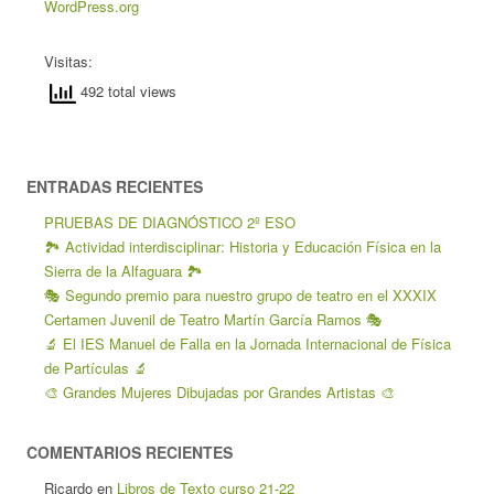
WordPress.org
Visitas:
492 total views
ENTRADAS RECIENTES
PRUEBAS DE DIAGNÓSTICO 2º ESO
🏞️ Actividad interdisciplinar: Historia y Educación Física en la
Sierra de la Alfaguara 🏞️
🎭 Segundo premio para nuestro grupo de teatro en el XXXIX
Certamen Juvenil de Teatro Martín García Ramos 🎭
🔬 El IES Manuel de Falla en la Jornada Internacional de Física
de Partículas 🔬
🎨 Grandes Mujeres Dibujadas por Grandes Artistas 🎨
COMENTARIOS RECIENTES
Ricardo
en
Libros de Texto curso 21-22