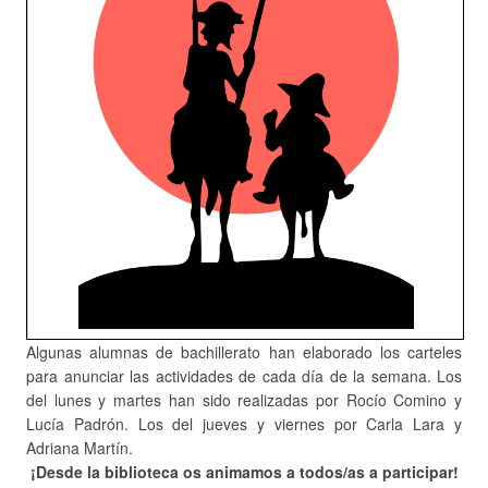
Algunas alumnas de bachillerato han elaborado los carteles
para anunciar las actividades de cada día de la semana. Los
del lunes y martes han sido realizadas por Rocío Comino y
Lucía Padrón. Los del jueves y viernes por Carla Lara y
Adriana Martín.
¡Desde la biblioteca os animamos a todos/as a participar!