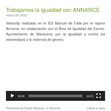
Trabajamos la igualdad con ANNARCE
marzo 29, 2023
Videoclip realizado en el IES Manuel de Falla por el rapero
Annarce, en colaboración con el Área de Igualdad del Excmo.
Ayuntamiento de Maracena, por la igualdad y contra los
estereotipos y la violencia de género.
Reproductor
de
vídeo
00:00
04:23
Published by
David Vázquez
, in
General
.
Leave a reply