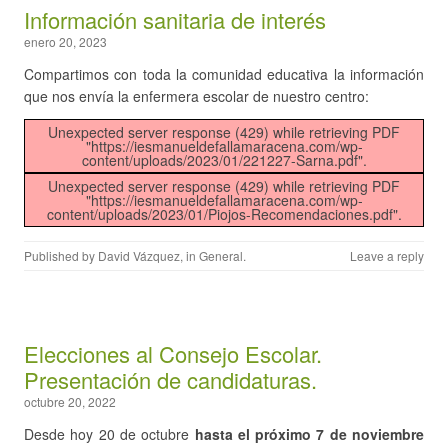
Información sanitaria de interés
enero 20, 2023
Compartimos con toda la comunidad educativa la información
que nos envía la enfermera escolar de nuestro centro:
Unexpected server response (429) while retrieving PDF
"https://iesmanueldefallamaracena.com/wp-
content/uploads/2023/01/221227-Sarna.pdf".
Unexpected server response (429) while retrieving PDF
"https://iesmanueldefallamaracena.com/wp-
content/uploads/2023/01/Piojos-Recomendaciones.pdf".
Published by
David Vázquez
, in
General
.
Leave a reply
Elecciones al Consejo Escolar.
Presentación de candidaturas.
octubre 20, 2022
Desde hoy 20 de octubre
hasta el próximo 7 de noviembre