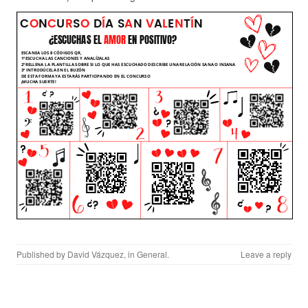
Published by
David Vázquez
, in
General
.
Leave a reply