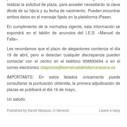
realizar la solicitud de plaza, para acceder necesitarán la clave
iAnde de su hijo/a y su fecha de nacimiento. Pueden encontrar
ambos datos en el mensaje fijado en la plataforma iPasen.
En cumplimiento de la normativa vigente, esta información se
expondrá en el tablón de anuncios del I.E.S. «Manuel de
Falla».
Les recordamos que el plazo de alegaciones comienza el día
19 de abril, pero si detectan cualquier discrepancia pueden
contactar con el centro en el teléfono 958893694 o en el
correo electrónico
citaprevia@iesmanueldefallamaracena.es
IMPORTANTE: En estos listados únicamente puede
consultarse la puntuación obtenida, la primera adjudicación de
plazas se publicará el día 16 de mayo.
Un saludo.
Published by
David Vázquez
, in
General
.
Leave a reply