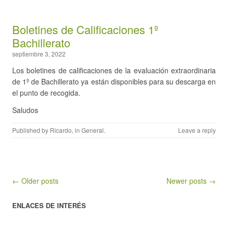
Boletines de Calificaciones 1º
Bachillerato
septiembre 3, 2022
Los boletines de calificaciones de la evaluación extraordinaria
de 1º de Bachillerato ya están disponibles para su descarga en
el punto de recogida.
Saludos
Published by
Ricardo
, in
General
.
Leave a reply
Post navigation
← Older posts
Newer posts →
ENLACES DE INTERÉS