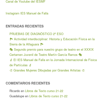
Canal de Youtube del IESMF
Instagram IES Manuel de Falla
ENTRADAS RECIENTES
PRUEBAS DE DIAGNÓSTICO 2º ESO
🏞️ Actividad interdisciplinar: Historia y Educación Física en la
Sierra de la Alfaguara 🏞️
🎭 Segundo premio para nuestro grupo de teatro en el XXXIX
Certamen Juvenil de Teatro Martín García Ramos 🎭
🔬 El IES Manuel de Falla en la Jornada Internacional de Física
de Partículas 🔬
🎨 Grandes Mujeres Dibujadas por Grandes Artistas 🎨
COMENTARIOS RECIENTES
Ricardo
en
Libros de Texto curso 21-22
Guadalupe
en
Libros de Texto curso 21-22